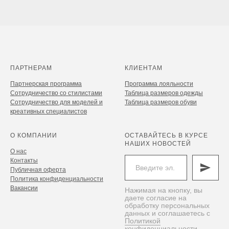
ПАРТНЕРАМ
КЛИЕНТАМ
Партнерская программа
Программа лояльности
Сотрудничество со стилистами
Таблица размеров одежды
Сотрудничество для моделей и
Таблица размеров обуви
креативных специалистов
О КОМПАНИИ
ОСТАВАЙТЕСЬ В КУРСЕ
НАШИХ НОВОСТЕЙ
О нас
Контакты
Публичная оферта
Политика конфиденциальности
Вакансии
Нажимая на кнопку, вы
даете согласие на
обработку персональных
данных и соглашаетесь c
Политикой
конфиденциальности