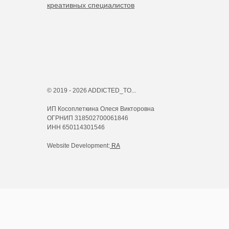
креативных специалистов
© 2019 - 2026 ADDICTED_TO...
ИП Косоплеткина Олеся Викторовна
ОГРНИП 318502700061846
ИНН 650114301546
Website Development:
RA