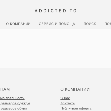
О КОМПАНИИ
СЕРВИС И ПОМОЩЬ
ПОИСК
ПО
НТАМ
О КОМПАНИИ
ма лояльности
О нас
 размеров одежды
Контакты
 размеров обуви
Публичная оферта