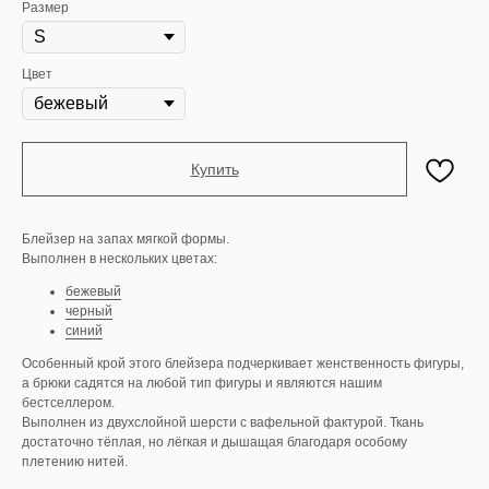
Размер
Цвет
Купить
Блейзер на запах мягкой формы.
Выполнен в нескольких цветах:
бежевый
черный
синий
Особенный крой этого блейзера подчеркивает женственность фигуры,
а брюки садятся на любой тип фигуры и являются нашим
бестселлером.
Выполнен из двухслойной шерсти с вафельной фактурой. Ткань
достаточно тёплая, но лёгкая и дышащая благодаря особому
плетению нитей.