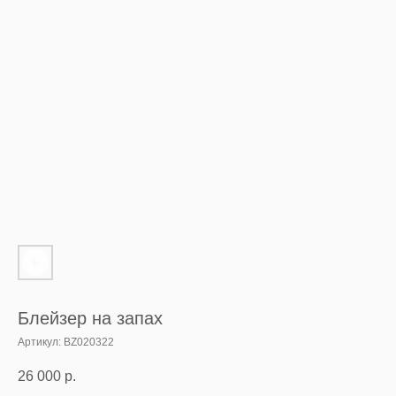
Блейзер на запах
Артикул:
BZ020322
26 000
р.