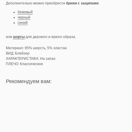
Дополнительно можно приобрести
брюки с защипами
:
бежевый
черный
синий
или
шорты
для дерзкого и яркого образа.
Материал: 95% шерсть, 5% эластан
ВИД: Блейзер
ХАРАКТЕРИСТИКА: На запах
ПЛЕЧО: Классическое
Рекомендуем вам: