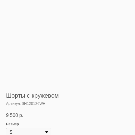
Шорты с кружевом
Артикул:
SH120126WH
9 500
р.
Размер