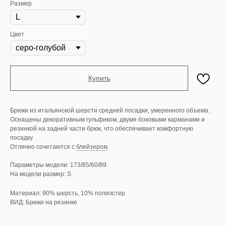
Размер
Цвет
Купить
Брюки из итальянской шерсти средней посадки, умеренного объема.
Оснащены декоративным гульфиком, двумя боковыми карманами и
резинкой на задней части брюк, что обеспечивает комфортную
посадку.
Отлично сочетаются с
блейзером
.
Параметры модели: 173/85/60/89
На модели размер: S
Материал: 90% шерсть, 10% полиэстер
ВИД: Брюки на резинке