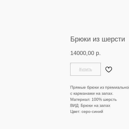
Брюки из шерсти
14000,00
р.
Купить
Прямые брюки из премиальной
с карманами на запах.
Материал: 100% шерсть
ВИД: Брюки на запах
Цвет: серо-синий