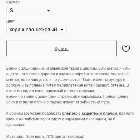
Размер
Цвет
Купить
Брюки с защипами из итальянской ткани с шелком. 30% шелка и 70%
ацетат - это самая дорогая и удачная обработка вискозы. Ацетат не
мнётся, не пилингуется и не усаживается! Ткань имеет структуру в
рогожку, и выполнена путём переплетения нитей разного оттенка. В
итоге мы видим очень красивый оттенок капучино.
Брюки на талии с защипами, стрелками и карманами. Полная длина
брюк и стрелки отлично подчеркивают стройность фигуры.
К брюкам возможно подобрать
блейзер с акцентным плечом
, прямого
кроя, с английским воротником и карманами с клапанам, на 6
пуговицах.
Материал: 30% шелк, 70% ацетат (вискоза)