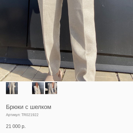
Брюки с шелком
Артикул:
TR021922
21 000
р.