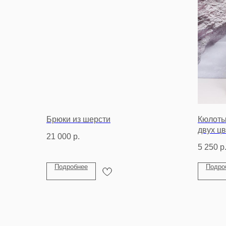
Брюки из шерсти
Кюлоты
двух цв
21 000
р.
5 250
р
Подробнее
Подро