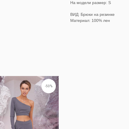
На модели размер: S
ВИД: Брюки на резинке
Материал: 100% лен
-50%