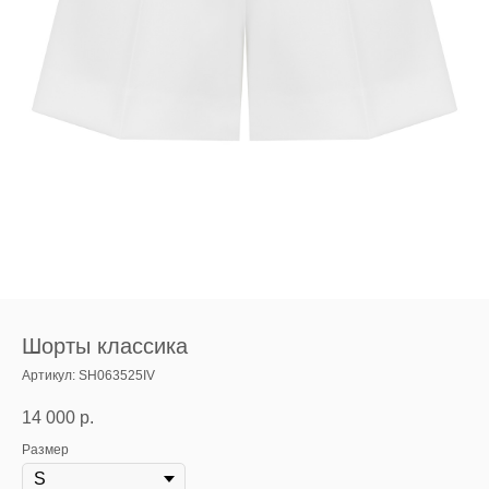
Шорты классика
Артикул:
SH063525IV
14 000
р.
Размер