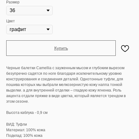
Размер
Цвет
Купить
Черные балетки Camellia с зауженным мысом и глубоким вырезом
безупречно садятся по ноге благодаря исключительному уровню
конструирования и соединения деталей. Однотонные туфли, для
пошива которых мы выбрали мелкозернистую кожу наппа тонкой
выделки. а для внутренней отделки – гладкую кожу ягненка. Роль
акцента отдали пряжке в виде цветка, который является трендом в
этом сезоне.
Высота каблука - 0,9 см
ВИД: Туфли
Материал: 100% кожа
Подклад: 100% кожа