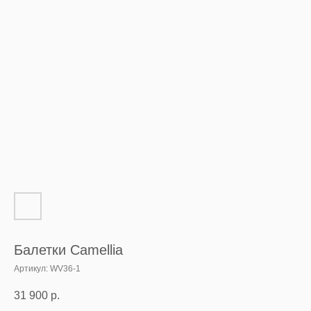
Балетки Camellia
Артикул:
WV36-1
31 900
р.