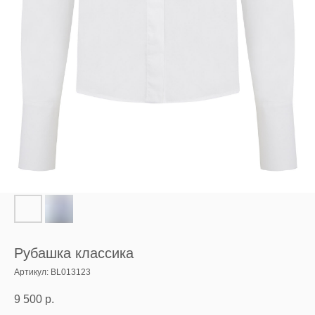
Рубашка классика
Артикул:
BL013123
9 500
р.