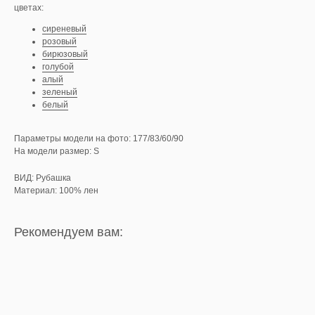
цветах:
сиреневый
розовый
бирюзовый
голубой
алый
зеленый
белый
Параметры модели на фото: 177/83/60/90
На модели размер: S
ВИД: Рубашка
Материал: 100% лен
Рекомендуем вам: