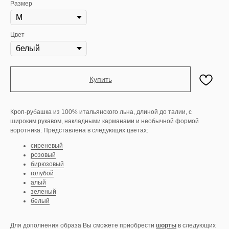
Размер
Цвет
Купить
Кроп-рубашка из 100% итальянского льна, длиной до талии, с
широким рукавом, накладными карманами и необычной формой
воротника. Представлена в следующих цветах:
сиреневый
розовый
бирюзовый
голубой
алый
зеленый
белый
Для дополнения образа Вы сможете приобрести
шорты
в следующих