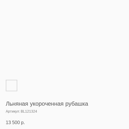
Льняная укороченная рубашка
Артикул:
BL121324
13 500
р.