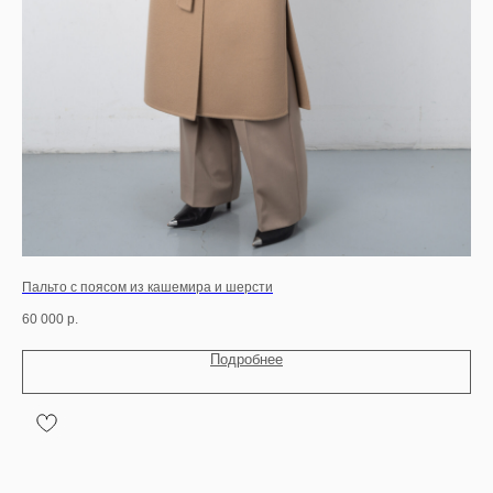
Пальто с поясом из кашемира и шерсти
Пух
60 000
р.
18 
Подробнее