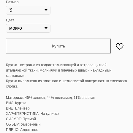
Размер
Цвет
Купить
Куртка - ветровка из водоотталкивающей и ветрозащитной
итальянской ткани. Молниями в плечевых швах и накладными
карманами.
Куртка выполнена из плотного с шелковистой поверхностью смесового
хлопка.
Материал: 45% хлопок, 44% полиамид, 11% эластан
ВИД: Куртка
ВИД: Блейзер
ХАРАКТЕРИСТИКА: На кулиске
СИЛУЭТ: Прямой
ОБЪЕМ: Умеренный
ПЛЕЧО: Акцентное