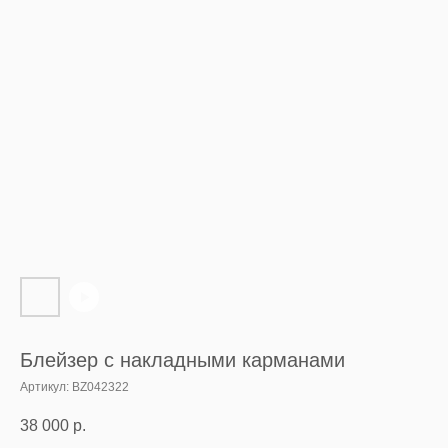
Блейзер с накладными карманами
Артикул:
BZ042322
38 000
р.