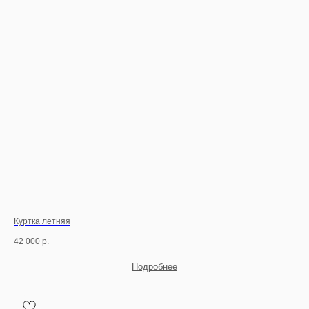
Куртка летняя
Пал
42 000
р.
60 
Подробнее