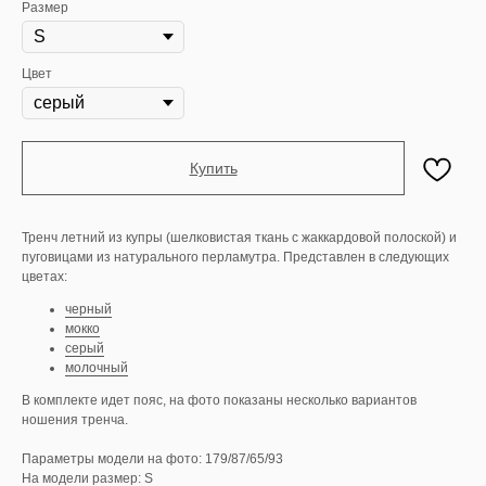
Размер
Цвет
Купить
Тренч летний из купры (шелковистая ткань с жаккардовой полоской) и
пуговицами из натурального перламутра. Представлен в следующих
цветах:
черный
мокко
серый
молочный
В комплекте идет пояс, на фото показаны несколько вариантов
ношения тренча.
Параметры модели на фото: 179/87/65/93
На модели размер: S