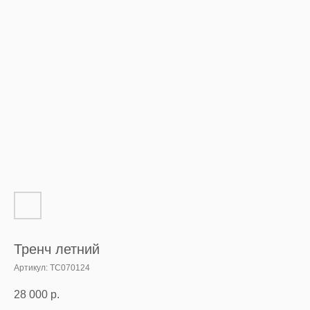
Тренч летний
Артикул:
TC070124
28 000
р.