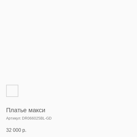
Платье макси
Артикул:
DR066025BL-GD
32 000
р.