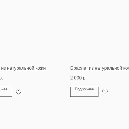
 из натуральной кожи
Браслет из натуральной ко
р.
2 000
р.
бнее
Подробнее