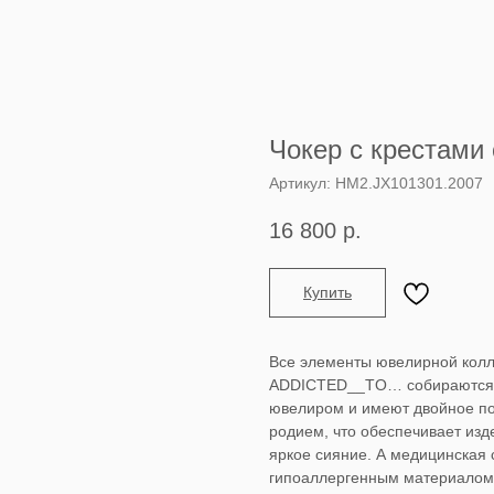
Чокер с крестами
Артикул:
HM2.JX101301.2007
16 800
р.
Купить
Все элементы ювелирной кол
ADDICTED__TO… собираются
ювелиром и имеют двойное по
родием, что обеспечивает изд
яркое сияние. А медицинская 
гипоаллергенным материалом