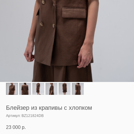
Блейзер из крапивы с хлопком
Артикул:
BZ121824DB
23 000
р.