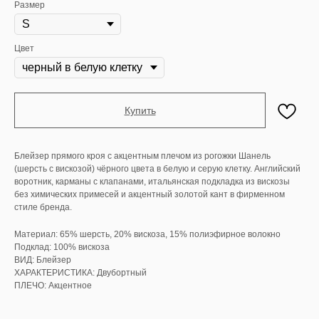
Размер
Цвет
Купить
Блейзер прямого кроя с акцентным плечом из рогожки Шанель
(шерсть с вискозой) чёрного цвета в белую и серую клетку. Английский
воротник, карманы с клапанами, итальянская подкладка из вискозы
без химических примесей и акцентный золотой кант в фирменном
стиле бренда.
Материал: 65% шерсть, 20% вискоза, 15% полиэфирное волокно
Подклад: 100% вискоза
ВИД: Блейзер
ХАРАКТЕРИСТИКА: Двубортный
ПЛЕЧО: Акцентное