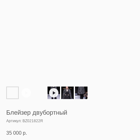
Блейзер двубортный
Артикул:
BZ021822R
35 000
р.