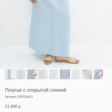
Платье с открытой спиной
Артикул:
DR030421
21 800
р.