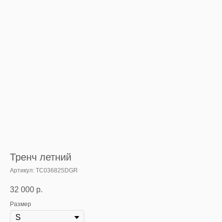
Тренч летний
Артикул:
TC036825DGR
32 000
р.
Размер