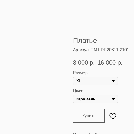
Платье
Артикул:
TM1.DR20311.2101
8 000
р.
16 000
р.
Размер
Цвет
Купить