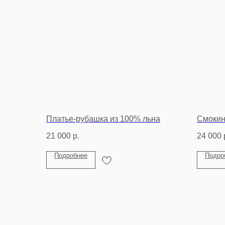
Платье-рубашка из 100% льна
Смокин
21 000
р.
24 000
Подробнее
Подро