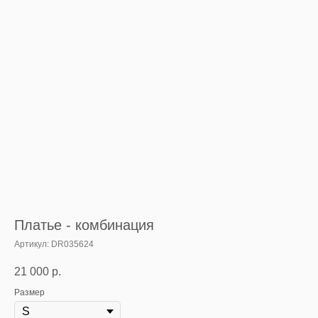
Платье - комбинация
Артикул:
DR035624
21 000
р.
Размер