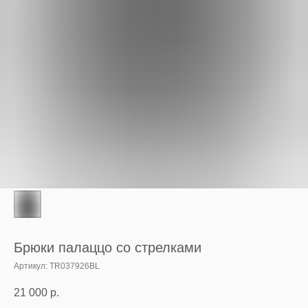
Брюки палаццо со стрелками
Артикул:
TR037926BL
21 000
р.