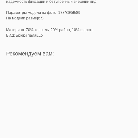
надёжность фиксации и безупречный внешний вид.
Параметры модели на фото: 178/86/59/89
На модели размер: S
Материал: 70% тенсель, 20% район, 10% шерсть
ВИД: Брюки палаццо
Рекомендуем вам: