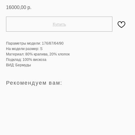
16000,00
р.
Купить
Параметры модели: 176/87/64/90
На модели размер: S
Материал: 80% крапива, 20% хлопок
Подклад: 100% вискоза
ВИД: Бермуды
Рекомендуем вам: