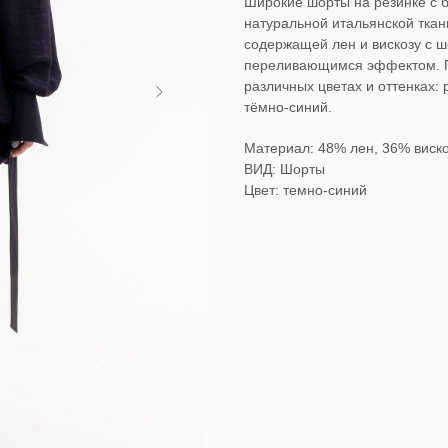
Широкие шорты на резинке с 
натуральной итальянской тка
содержащей лен и вискозу с ш
переливающимся эффектом. П
различных цветах и оттенках:
тёмно-синий.
Материал: 48% лен, 36% виск
ВИД: Шорты
Цвет: темно-синий