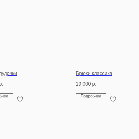
дудочки
Брюки классика
р.
19 000
р.
бнее
Подробнее