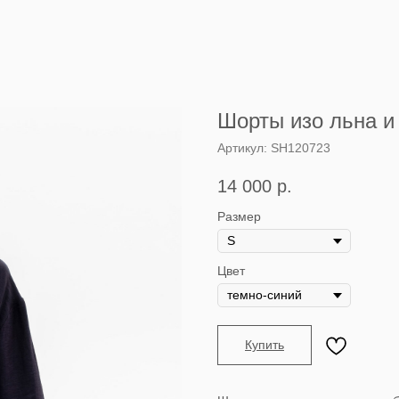
Шорты изо льна и
Артикул:
SH120723
14 000
р.
Размер
Цвет
Купить