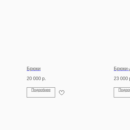
Брюки
Брюки-
20 000
р.
23 000
Подробнее
Подро