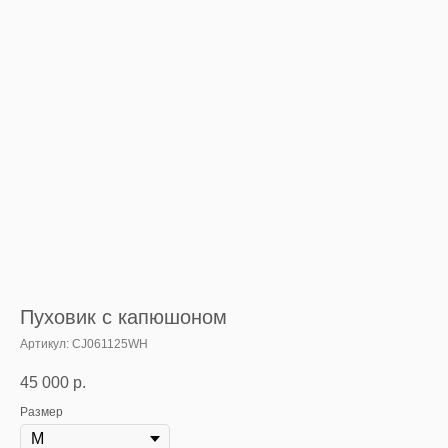
Пуховик с капюшоном
Артикул:
CJ061125WH
45 000
р.
Размер