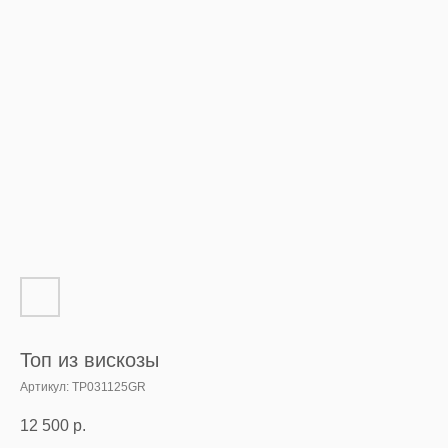
Топ из вискозы
Артикул:
TP031125GR
12 500
р.