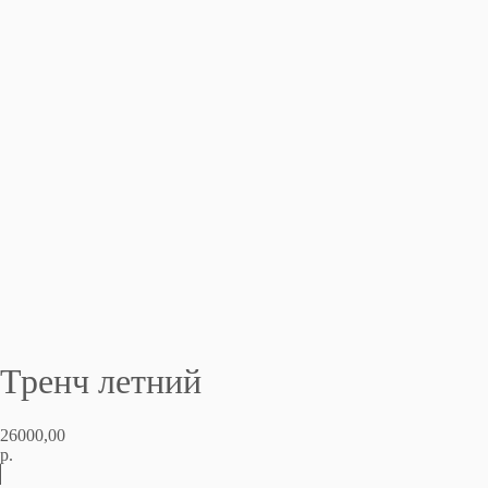
Тренч летний
26000,00
р.