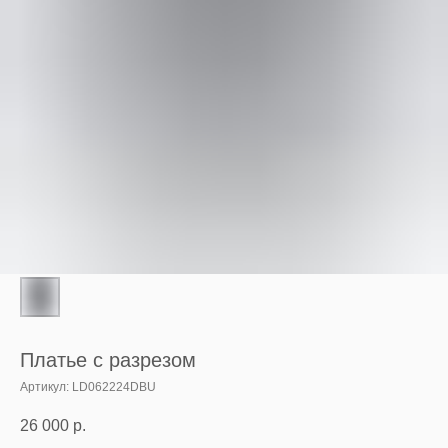
Платье с разрезом
Артикул:
LD062224DBU
26 000
р.