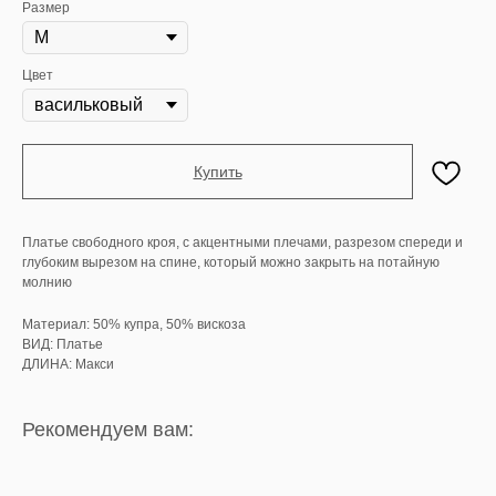
Размер
Цвет
Купить
Платье свободного кроя, с акцентными плечами, разрезом спереди и
глубоким вырезом на спине, который можно закрыть на потайную
молнию
Материал: 50% купра, 50% вискоза
ВИД: Платье
ДЛИНА: Макси
Рекомендуем вам: