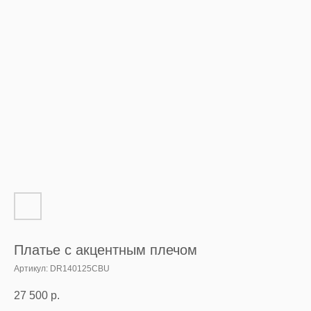
Платье с акцентным плечом
Артикул:
DR140125CBU
27 500
р.