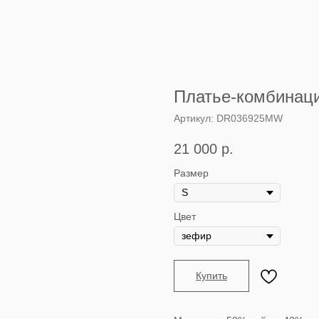
Платье-комбинац
Артикул:
DR036925MW
21 000
р.
Размер
Цвет
Купить