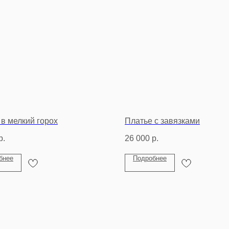
 в мелкий горох
Платье с завязками
р.
26 000
р.
бнее
Подробнее