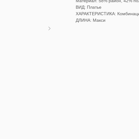
Материал: 58% район, 42% по
ВИД: Платье
ХАРАКТЕРИСТИКА: Комбинац
ДЛИНА: Макси