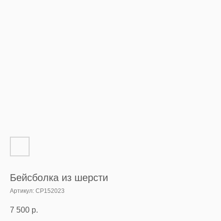
Бейсболка из шерсти
Артикул:
CP152023
7 500
р.